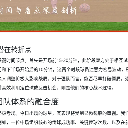
潜在转折点
键时间节点。首先是开场前15-20分钟，此阶段双方处于相互
和下半场开始后的10分钟，这两个时段球员注意力容易波动，是进
换人调整将极大影响战局。对于强队而言，能否尽早打破僵局，
并高效利用定位球或反击机会，则是他们的核心战术逻辑。
团队体系的融合度
终极考场。今日出场的球星，其表现将受到显微镜般的审视。我
例如，一位中场组织核心的传球成功率、关键传球次数、以及在