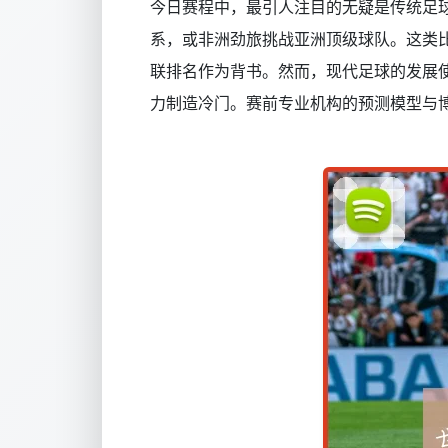
今日赛程中，最引人注目的无疑是传统足
系，或非洲劲旅挑战亚洲顶级球队。这类
联排名作为背书。然而，现代足球的发展
力制造冷门。赛前专业机构的预测模型与