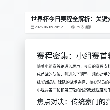
世界杯今日赛程全解析：关键
2026-06-09 20:12
25 次阅读
赛程密集：小组赛首
随着小组赛首轮进入尾声，今日的赛程安
成首战的队伍，则进入了调整与观察对手
组”的雏形。球队的战术选择、核心球员的
小组赛第二轮和第三轮的比赛激烈程度与
焦点对决：传统豪门的