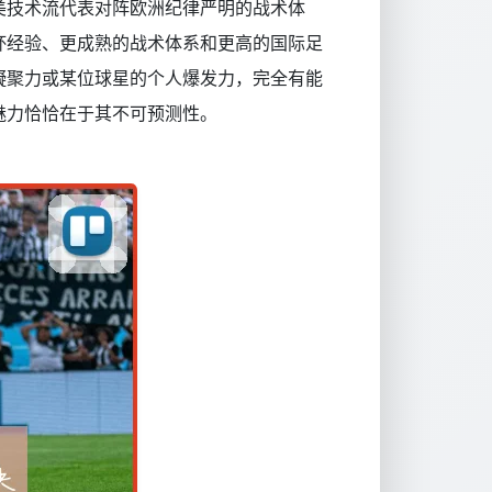
美技术流代表对阵欧洲纪律严明的战术体
杯经验、更成熟的战术体系和更高的国际足
凝聚力或某位球星的个人爆发力，完全有能
魅力恰恰在于其不可预测性。