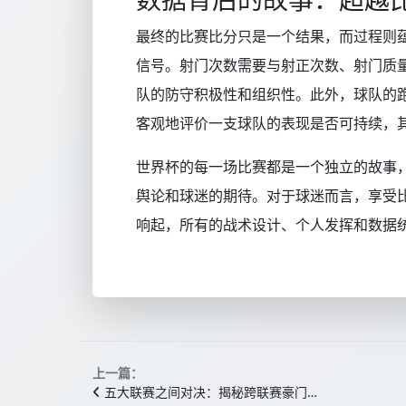
最终的比赛比分只是一个结果，而过程则
信号。射门次数需要与射正次数、射门质
队的防守积极性和组织性。此外，球队的
客观地评价一支球队的表现是否可持续，
世界杯的每一场比赛都是一个独立的故事
舆论和球迷的期待。对于球迷而言，享受
响起，所有的战术设计、个人发挥和数据
上一篇：
五大联赛之间对决：揭秘跨联赛豪门…