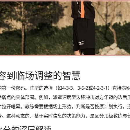
容到临场调整的智慧
份密码。阵型的选择（如4-3-3、3-5-2或4-2-3-1）直
手弱点的具体部署。例如，派遣速度型边锋冲击对方年迈的边后
才拉开帷幕。教练需要根据场上形势，判断是否按原计划执行，
势。这种动态的、基于实时信息的决策能力，是区分顶级教练与
比分的深层解读