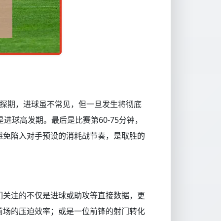
试探期，进球虽不常见，但一旦发生将彻底
球高发期。最后是比赛第60-75分钟，
避免陷入对手预设的消耗战节奏，是取胜的
们关注的不仅是进球或助攻等直接数据，更
前场的压迫效率；或是一位前锋的射门转化