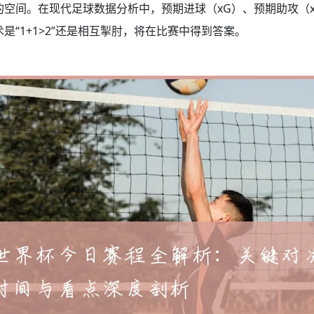
空间。在现代足球数据分析中，预期进球（xG）、预期助攻（
“1+1>2”还是相互掣肘，将在比赛中得到答案。