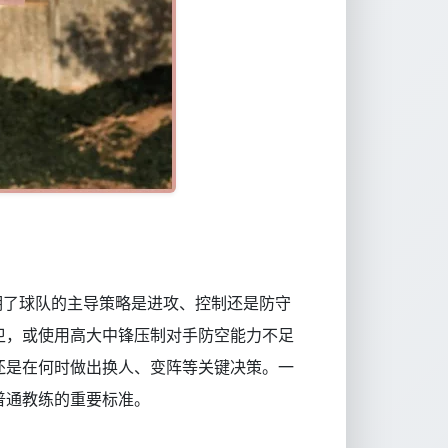
接表明了球队的主导策略是进攻、控制还是防守
卫，或使用高大中锋压制对手防空能力不足
还是在何时做出换人、变阵等关键决策。一
普通教练的重要标准。