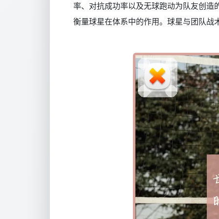
率、对抗成功率以及无球跑动为队友创造的
衡量球星在体系中的作用。球星与团队战术是